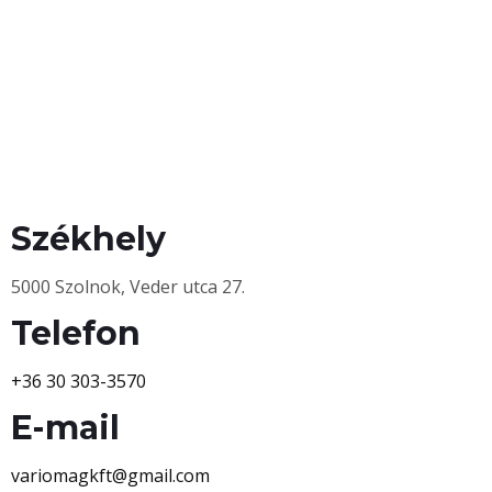
Székhely
5000 Szolnok, Veder utca 27.
Telefon
+36 30 303-3570
E-mail
variomagkft@gmail.com