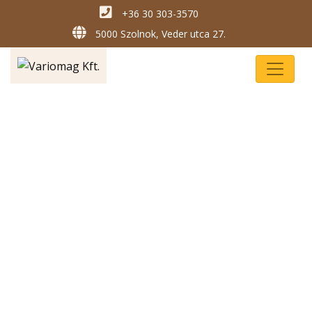
+36 30 303-3570
5000 Szolnok, Veder utca 27.