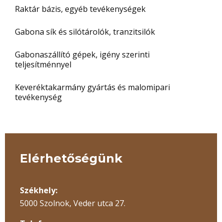
Raktár bázis, egyéb tevékenységek
Gabona sík és silótárolók, tranzitsilók
Gabonaszállító gépek, igény szerinti
teljesítménnyel
Keveréktakarmány gyártás és malomipari
tevékenység
Elérhetőségünk
Székhely:
5000 Szolnok, Veder utca 27.