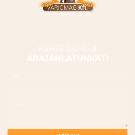
KÉRJE EGYEDI
ÁRAJÁNLATUNKAT!