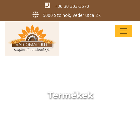
+36 30 303-3570
5000 Szolnok, Veder utca 27.
Termékek