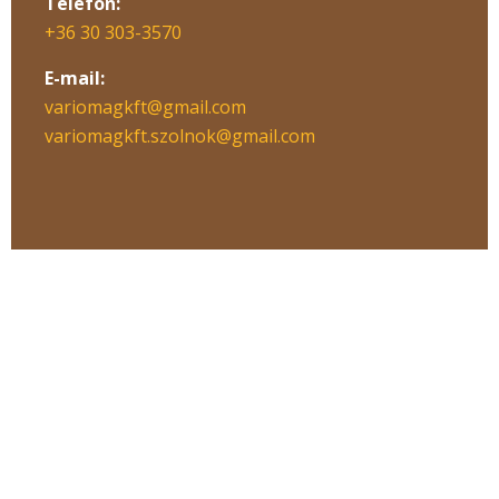
Telefon:
+36 30 303-3570
E-mail:
variomagkft@gmail.com
variomagkft.szolnok@gmail.com