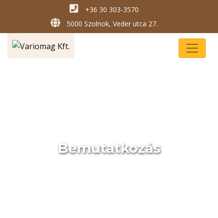
+36 30 303-3570
5000 Szolnok, Veder utca 27.
Bemutatkozás