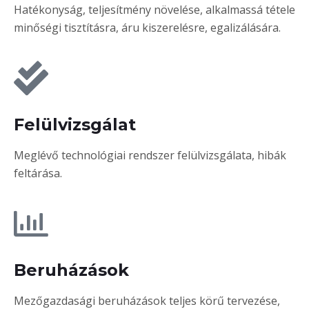
Hatékonyság, teljesítmény növelése, alkalmassá tétele
minőségi tisztításra, áru kiszerelésre, egalizálására.
Felülvizsgálat
Meglévő technológiai rendszer felülvizsgálata, hibák
feltárása.
Beruházások
Mezőgazdasági beruházások teljes körű tervezése,